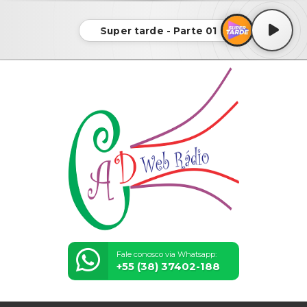
Super tarde - Parte 01
Fale conosco via Whatsapp:
+55 (38) 37402-188