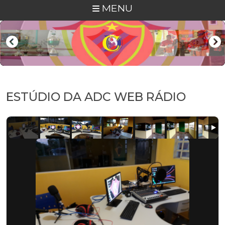
MENU
ESTÚDIO DA ADC WEB RÁDIO