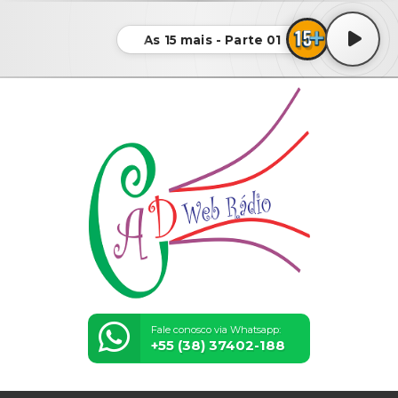
As 15 mais - Parte 01
Fale conosco via Whatsapp:
+55 (38) 37402-188